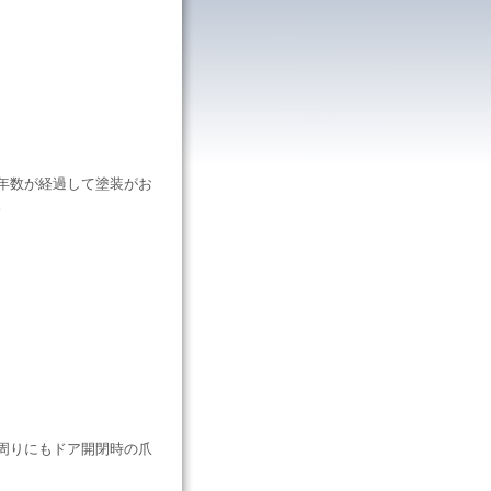
年数が経過して塗装がお
。
周りにもドア開閉時の爪