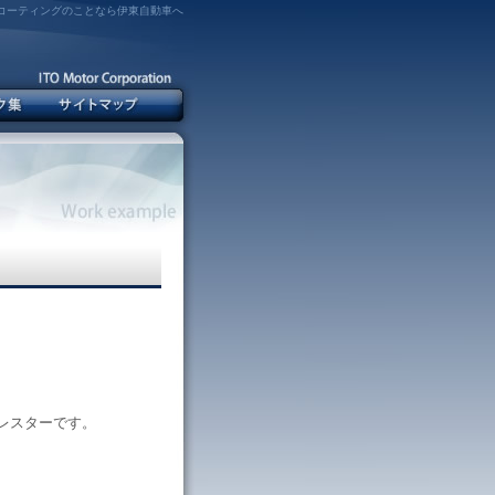
コーティングのことなら伊東自動車へ
レスターです。