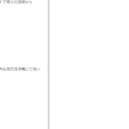
ドア周りの清掃から
内を高圧洗浄機にて洗い