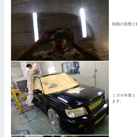
初期の状態と
ミガキ作業と
ます。