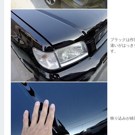
ブラックは作
違いがはっき
す。
映り込みが綺